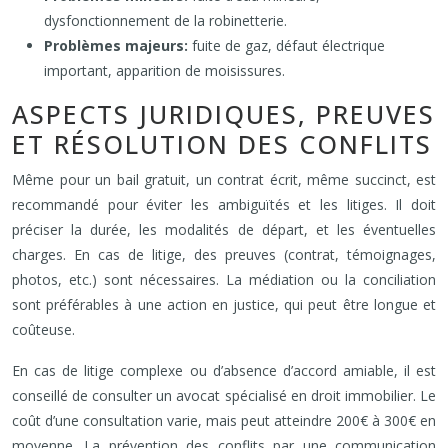
dysfonctionnement de la robinetterie.
Problèmes majeurs:
fuite de gaz, défaut électrique
important, apparition de moisissures.
ASPECTS JURIDIQUES, PREUVES
ET RÉSOLUTION DES CONFLITS
Même pour un bail gratuit, un contrat écrit, même succinct, est
recommandé pour éviter les ambiguïtés et les litiges. Il doit
préciser la durée, les modalités de départ, et les éventuelles
charges. En cas de litige, des preuves (contrat, témoignages,
photos, etc.) sont nécessaires. La médiation ou la conciliation
sont préférables à une action en justice, qui peut être longue et
coûteuse.
En cas de litige complexe ou d’absence d’accord amiable, il est
conseillé de consulter un avocat spécialisé en droit immobilier. Le
coût d’une consultation varie, mais peut atteindre 200€ à 300€ en
moyenne. La prévention des conflits par une communication