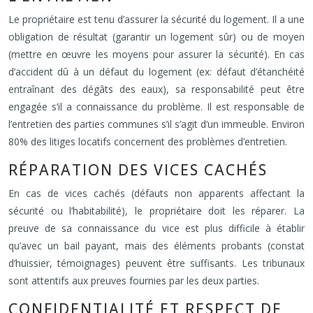
Le propriétaire est tenu d’assurer la sécurité du logement. Il a une
obligation de résultat (garantir un logement sûr) ou de moyen
(mettre en œuvre les moyens pour assurer la sécurité). En cas
d’accident dû à un défaut du logement (ex: défaut d’étanchéité
entraînant des dégâts des eaux), sa responsabilité peut être
engagée s’il a connaissance du problème. Il est responsable de
l’entretien des parties communes s’il s’agit d’un immeuble. Environ
80% des litiges locatifs concernent des problèmes d’entretien.
RÉPARATION DES VICES CACHÉS
En cas de vices cachés (défauts non apparents affectant la
sécurité ou l’habitabilité), le propriétaire doit les réparer. La
preuve de sa connaissance du vice est plus difficile à établir
qu’avec un bail payant, mais des éléments probants (constat
d’huissier, témoignages) peuvent être suffisants. Les tribunaux
sont attentifs aux preuves fournies par les deux parties.
CONFIDENTIALITÉ ET RESPECT DE