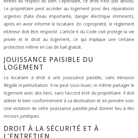
limites du respect du bien. Cependant, ce droit n’est pas absolu.
Le propriétaire peut accéder au logement pour des réparations
urgentes (fuite d’eau importante, danger électrique imminent),
après en avoir informé le locataire. En copropriété, le règlement
intérieur doit être respecté. L’article 6 du Code civil protège la vie
privée et le droit au logement, ce qui implique une certaine
protection même en cas de bail gratuit.
JOUISSANCE PAISIBLE DU
LOGEMENT
Le locataire a droit à une jouissance paisible, sans intrusion
illégale ni perturbation. Il ne peut sous-louer, ni même partager le
logement avec des tiers, sans l’accord écrit du propriétaire. Il doit
utiliser le bien conformément à sa destination et en prendre soin.
Une violation de cette jouissance paisible peut donner lieu à des
recours juridiques.
DROIT À LA SÉCURITÉ ET À
L’ENTRETIEN