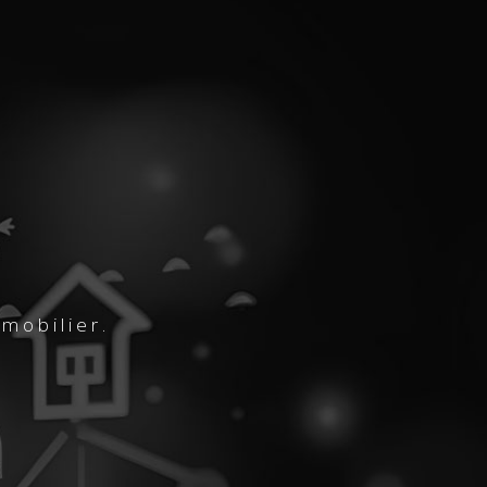
mmobilier.