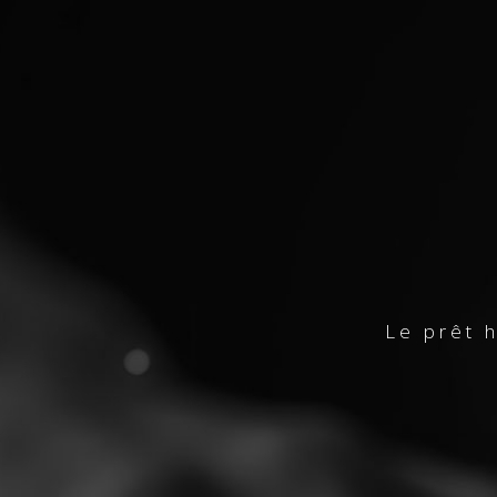
Le prêt h