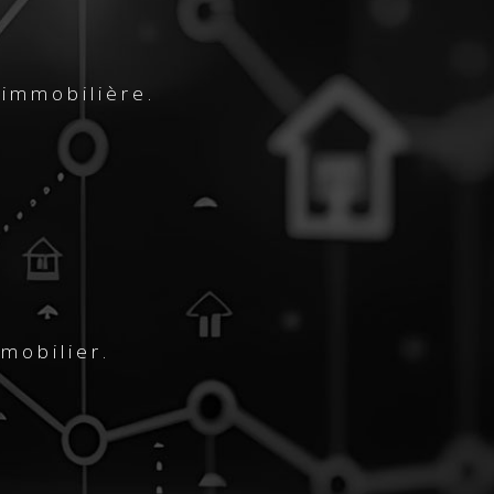
 immobilière.
mobilier.