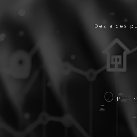
Des aides pu
Le prêt 