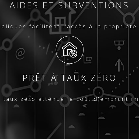
AIDES ET SUBVENTIONS
bliques facilitent l'accès à la propriété
PRÊT À TAUX ZÉRO
à taux zéro atténue le coût d'emprunt im