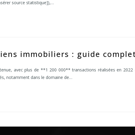
sérer source statistique]),…
iens immobiliers : guide complet
tenue, avec plus de **1 200 000** transactions réalisées en 2022 (c
fiés, notamment dans le domaine de…