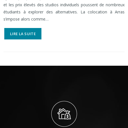
et les prix élevés des studios individuels poussent de nombreux
étudiants à explorer des alternatives. La colocation à Arras
s’impose alors comme…
LIRE LA SUITE