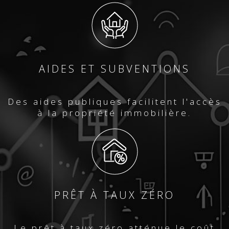
AIDES ET SUBVENTIONS
Des aides publiques facilitent l'accès
à la propriété immobilière.
PRÊT À TAUX ZÉRO
Le prêt à taux zéro atténue le coût