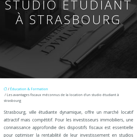
STUDIO ÉTUDIANT
À STRASBOURG
/
Éducation & Formation
/ Les avantages fiscaux méconnus de la location d’un studio étudiant à
strasbourg
Strasbourg, ville étudiante dynamique, offre un marché locatif
attractif mais compétitif. Pour les investisseurs immobiliers, une
connaissance approfondie des dispositifs fiscaux est essentielle
pour optimiser la rentabilité de leur investissement en studios