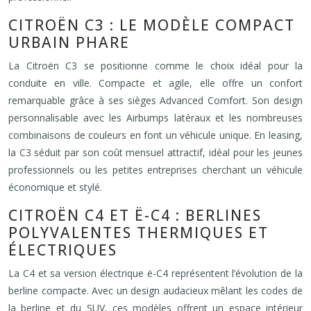
CITROËN C3 : LE MODÈLE COMPACT
URBAIN PHARE
La Citroën C3 se positionne comme le choix idéal pour la
conduite en ville. Compacte et agile, elle offre un confort
remarquable grâce à ses sièges Advanced Comfort. Son design
personnalisable avec les Airbumps latéraux et les nombreuses
combinaisons de couleurs en font un véhicule unique. En leasing,
la C3 séduit par son coût mensuel attractif, idéal pour les jeunes
professionnels ou les petites entreprises cherchant un véhicule
économique et stylé.
CITROËN C4 ET Ë-C4 : BERLINES
POLYVALENTES THERMIQUES ET
ÉLECTRIQUES
La C4 et sa version électrique ë-C4 représentent l’évolution de la
berline compacte. Avec un design audacieux mêlant les codes de
la berline et du SUV, ces modèles offrent un espace intérieur