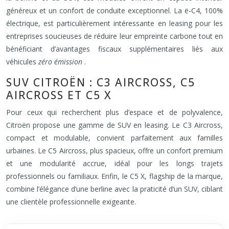
généreux et un confort de conduite exceptionnel. La ë-C4, 100%
électrique, est particulièrement intéressante en leasing pour les
entreprises soucieuses de réduire leur empreinte carbone tout en
bénéficiant d’avantages fiscaux supplémentaires liés aux
véhicules
zéro émission
.
SUV CITROËN : C3 AIRCROSS, C5
AIRCROSS ET C5 X
Pour ceux qui recherchent plus d’espace et de polyvalence,
Citroën propose une gamme de SUV en leasing. Le C3 Aircross,
compact et modulable, convient parfaitement aux familles
urbaines. Le C5 Aircross, plus spacieux, offre un confort premium
et une modularité accrue, idéal pour les longs trajets
professionnels ou familiaux. Enfin, le C5 X, flagship de la marque,
combine l’élégance d’une berline avec la praticité d’un SUV, ciblant
une clientèle professionnelle exigeante.