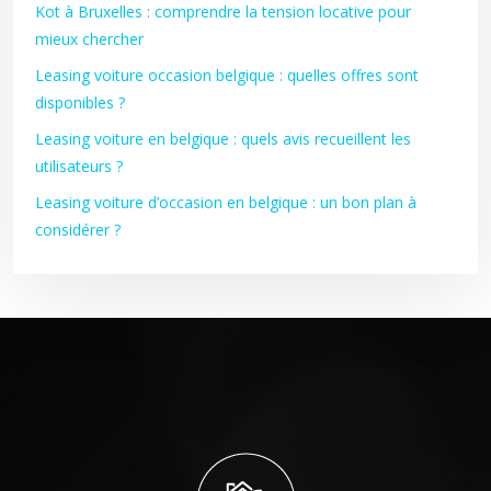
Kot à Bruxelles : comprendre la tension locative pour
mieux chercher
Leasing voiture occasion belgique : quelles offres sont
disponibles ?
Leasing voiture en belgique : quels avis recueillent les
utilisateurs ?
Leasing voiture d’occasion en belgique : un bon plan à
considérer ?