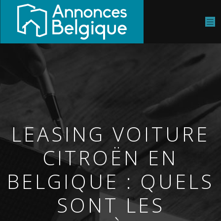
LEASING VOITURE
CITROËN EN
BELGIQUE : QUELS
SONT LES