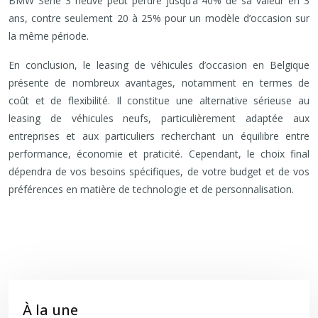
BMW Série 3 neuve peut perdre jusqu’à 40% de sa valeur en 3
ans, contre seulement 20 à 25% pour un modèle d’occasion sur
la même période.
En conclusion, le leasing de véhicules d’occasion en Belgique
présente de nombreux avantages, notamment en termes de
coût et de flexibilité. Il constitue une alternative sérieuse au
leasing de véhicules neufs, particulièrement adaptée aux
entreprises et aux particuliers recherchant un équilibre entre
performance, économie et praticité. Cependant, le choix final
dépendra de vos besoins spécifiques, de votre budget et de vos
préférences en matière de technologie et de personnalisation.
À la une