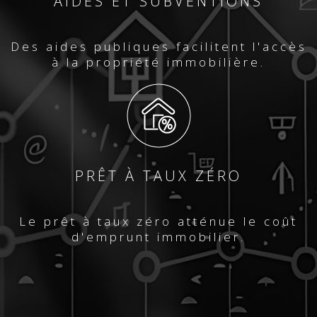
AIDES ET SUBVENTIONS
Des aides publiques facilitent l'accès
à la propriété immobilière.
PRÊT À TAUX ZÉRO
Le prêt à taux zéro atténue le coût
d'emprunt immobilier.