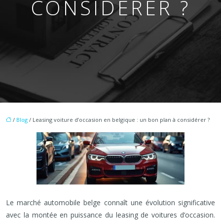
CONSIDÉRER ?
/
Blog
/ Leasing voiture d’occasion en belgique : un bon plan à considérer ?
Le marché automobile belge connaît une évolution significative
avec la montée en puissance du leasing de voitures d’occasion.