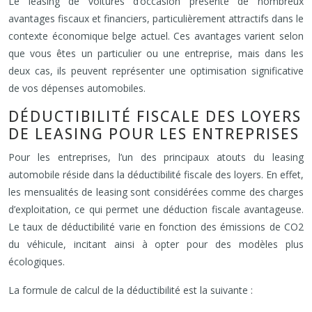
Le leasing de voitures d’occasion présente de nombreux
avantages fiscaux et financiers, particulièrement attractifs dans le
contexte économique belge actuel. Ces avantages varient selon
que vous êtes un particulier ou une entreprise, mais dans les
deux cas, ils peuvent représenter une optimisation significative
de vos dépenses automobiles.
DÉDUCTIBILITÉ FISCALE DES LOYERS
DE LEASING POUR LES ENTREPRISES
Pour les entreprises, l’un des principaux atouts du leasing
automobile réside dans la déductibilité fiscale des loyers. En effet,
les mensualités de leasing sont considérées comme des charges
d’exploitation, ce qui permet une déduction fiscale avantageuse.
Le taux de déductibilité varie en fonction des émissions de CO2
du véhicule, incitant ainsi à opter pour des modèles plus
écologiques.
La formule de calcul de la déductibilité est la suivante :