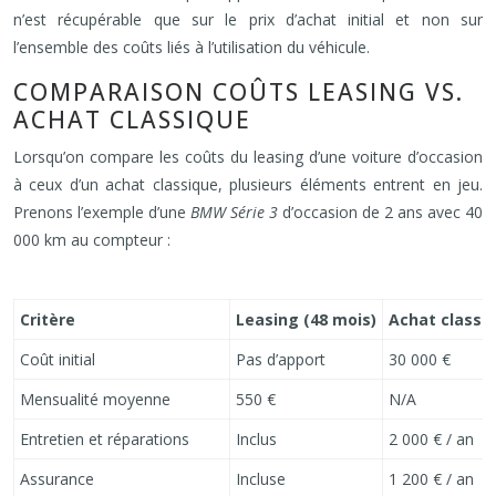
n’est récupérable que sur le prix d’achat initial et non sur
l’ensemble des coûts liés à l’utilisation du véhicule.
COMPARAISON COÛTS LEASING VS.
ACHAT CLASSIQUE
Lorsqu’on compare les coûts du leasing d’une voiture d’occasion
à ceux d’un achat classique, plusieurs éléments entrent en jeu.
Prenons l’exemple d’une
BMW Série 3
d’occasion de 2 ans avec 40
000 km au compteur :
Critère
Leasing (48 mois)
Achat classi
Coût initial
Pas d’apport
30 000 €
Mensualité moyenne
550 €
N/A
Entretien et réparations
Inclus
2 000 € / an
Assurance
Incluse
1 200 € / an