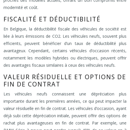
proches des modèles actuels, offrant un bon compromis entre
modernité et coût.
FISCALITÉ ET DÉDUCTIBILITÉ
En Belgique, la déductibilité fiscale des véhicules de société est
liée à leurs émissions de CO2. Les véhicules neufs, souvent plus
efficients, peuvent bénéficier d’un taux de déductibilité plus
avantageux. Cependant, certains véhicules d’occasion récents,
notamment les modèles hybrides ou électriques, peuvent offrir
des avantages fiscaux similaires à ceux des véhicules neufs.
VALEUR RÉSIDUELLE ET OPTIONS DE
FIN DE CONTRAT
Les véhicules neufs connaissent une dépréciation plus
importante durant les premières années, ce qui peut impacter la
valeur résiduelle en fin de contrat. Les véhicules d’occasion, ayant
déjà subi cette dépréciation initiale, peuvent offrir des options de
rachat plus avantageuses en fin de contrat. Par exemple, une