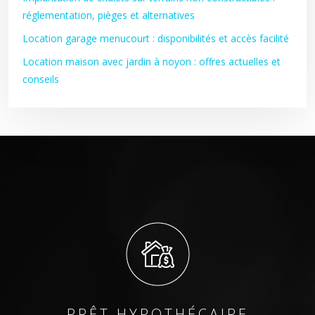
réglementation, pièges et alternatives
Location garage menucourt : disponibilités et accès facilité
Location maison avec jardin à noyon : offres actuelles et
conseils
PRÊT HYPOTHÉCAIRE