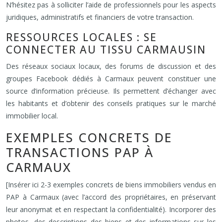
N’hésitez pas à solliciter l’aide de professionnels pour les aspects
juridiques, administratifs et financiers de votre transaction.
RESSOURCES LOCALES : SE
CONNECTER AU TISSU CARMAUSIN
Des réseaux sociaux locaux, des forums de discussion et des
groupes Facebook dédiés à Carmaux peuvent constituer une
source d’information précieuse. Ils permettent d’échanger avec
les habitants et d’obtenir des conseils pratiques sur le marché
immobilier local.
EXEMPLES CONCRETS DE
TRANSACTIONS PAP À
CARMAUX
[Insérer ici 2-3 exemples concrets de biens immobiliers vendus en
PAP à Carmaux (avec l’accord des propriétaires, en préservant
leur anonymat et en respectant la confidentialité). Incorporer des
photos, des descriptions des biens et des informations sur les