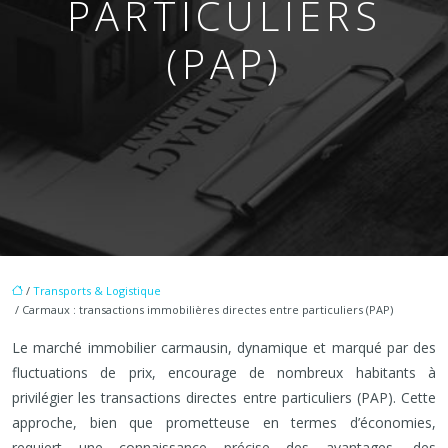
PARTICULIERS
(PAP)
/
Transports & Logistique
/ Carmaux : transactions immobilières directes entre particuliers (PAP)
Le marché immobilier carmausin, dynamique et marqué par des
fluctuations de prix, encourage de nombreux habitants à
privilégier les transactions directes entre particuliers (PAP). Cette
approche, bien que prometteuse en termes d’économies,
requiert une connaissance précise des avantages, des