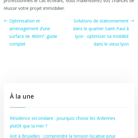
professionnels le cas échéant, vous maximiserez vos chances de
réussir votre projet immobilier.
Optimisation et
Solutions de stationnement
aménagement d’une
dans le quartier Saint-Paul à
surface de 400m²: guide
lyon : optimiser sa mobilité
complet
dans le vieux lyon
À la une
Résidence secondaire : pourquoi choisir les Ardennes
plutôt que la mer ?
Kot à Bruxelles : comprendre la tension locative pour