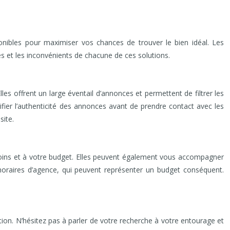
ponibles pour maximiser vos chances de trouver le bien idéal. Les
es et les inconvénients de chacune de ces solutions.
s offrent un large éventail d’annonces et permettent de filtrer les
rifier l’authenticité des annonces avant de prendre contact avec les
site.
oins et à votre budget. Elles peuvent également vous accompagner
onoraires d’agence, qui peuvent représenter un budget conséquent.
on. N’hésitez pas à parler de votre recherche à votre entourage et