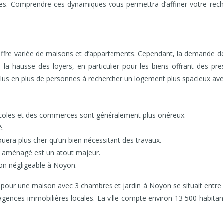
es. Comprendre ces dynamiques vous permettra d’affiner votre rech
ffre variée de maisons et d’appartements. Cependant, la demande d
a hausse des loyers, en particulier pour les biens offrant des prest
plus en plus de personnes à rechercher un logement plus spacieux avec
 écoles et des commerces sont généralement plus onéreux.
é.
uera plus cher qu’un bien nécessitant des travaux.
n aménagé est un atout majeur.
on négligeable à Noyon.
 pour une maison avec 3 chambres et jardin à Noyon se situait entr
gences immobilières locales. La ville compte environ 13 500 habitan