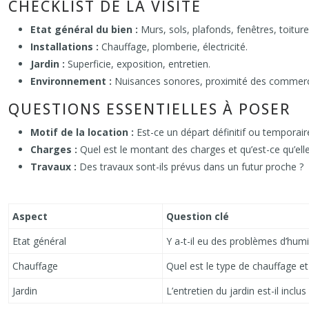
CHECKLIST DE LA VISITE
Etat général du bien :
Murs, sols, plafonds, fenêtres, toiture
Installations :
Chauffage, plomberie, électricité.
Jardin :
Superficie, exposition, entretien.
Environnement :
Nuisances sonores, proximité des commerc
QUESTIONS ESSENTIELLES À POSER
Motif de la location :
Est-ce un départ définitif ou temporair
Charges :
Quel est le montant des charges et qu’est-ce qu’el
Travaux :
Des travaux sont-ils prévus dans un futur proche ?
Aspect
Question clé
Etat général
Y a-t-il eu des problèmes d’humi
Chauffage
Quel est le type de chauffage e
Jardin
L’entretien du jardin est-il inclus