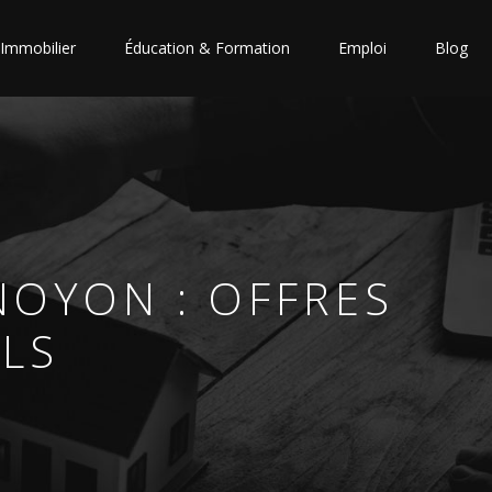
Immobilier
Éducation & Formation
Emploi
Blog
NOYON : OFFRES
ILS