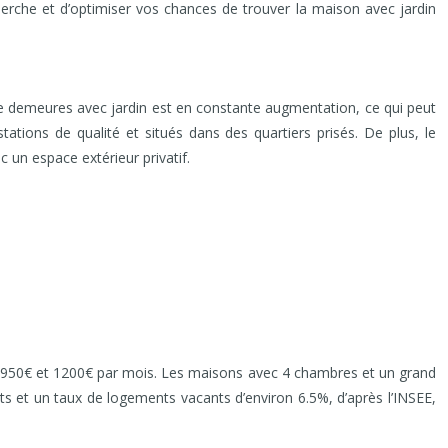
erche et d’optimiser vos chances de trouver la maison avec jardin
e demeures avec jardin est en constante augmentation, ce qui peut
ations de qualité et situés dans des quartiers prisés. De plus, le
 un espace extérieur privatif.
e 950€ et 1200€ par mois. Les maisons avec 4 chambres et un grand
ts et un taux de logements vacants d’environ 6.5%, d’après l’INSEE,