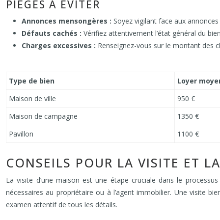
PIÈGES À ÉVITER
Annonces mensongères :
Soyez vigilant face aux annonces t
Défauts cachés :
Vérifiez attentivement l’état général du bien 
Charges excessives :
Renseignez-vous sur le montant des cha
Type de bien
Loyer moyen
Maison de ville
950 €
Maison de campagne
1350 €
Pavillon
1100 €
CONSEILS POUR LA VISITE ET L
La visite d’une maison est une étape cruciale dans le processus 
nécessaires au propriétaire ou à l’agent immobilier. Une visite bi
examen attentif de tous les détails.