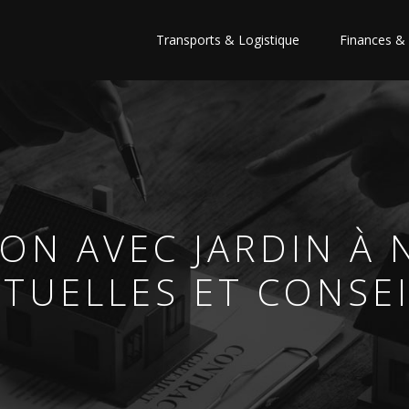
Transports & Logistique
Finances & 
ON AVEC JARDIN À 
TUELLES ET CONSE