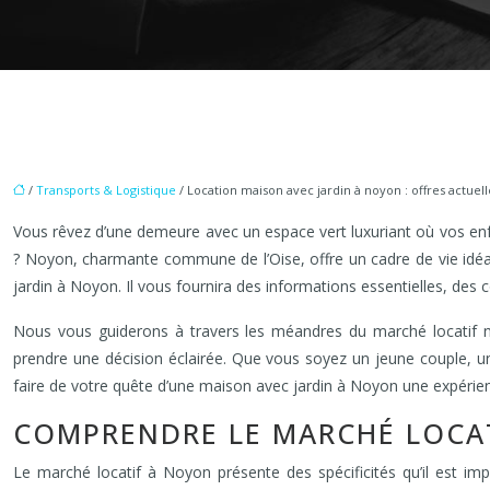
/
Transports & Logistique
/ Location maison avec jardin à noyon : offres actuell
Vous rêvez d’une demeure avec un espace vert luxuriant où vos enfa
? Noyon, charmante commune de l’Oise, offre un cadre de vie idéa
jardin à Noyon. Il vous fournira des informations essentielles, des co
Nous vous guiderons à travers les méandres du marché locatif noy
prendre une décision éclairée. Que vous soyez un jeune couple, une
faire de votre quête d’une maison avec jardin à Noyon une expérien
COMPRENDRE LE MARCHÉ LOCA
Le marché locatif à Noyon présente des spécificités qu’il est imp