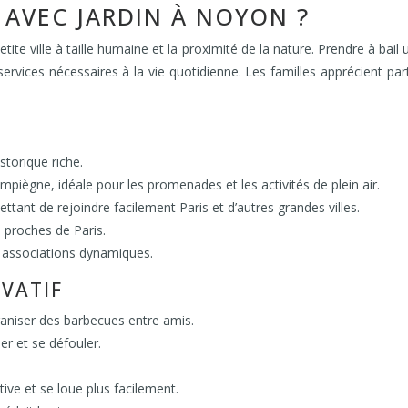
AVEC JARDIN À NOYON ?
etite ville à taille humaine et la proximité de la nature. Prendre à b
rvices nécessaires à la vie quotidienne. Les familles apprécient part
storique riche.
mpiègne, idéale pour les promenades et les activités de plein air.
ettant de rejoindre facilement Paris et d’autres grandes villes.
s proches de Paris.
associations dynamiques.
IVATIF
organiser des barbecues entre amis.
r et se défouler.
ive et se loue plus facilement.