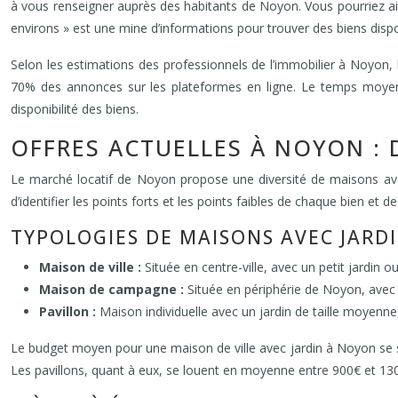
à vous renseigner auprès des habitants de Noyon. Vous pourriez ai
environs » est une mine d’informations pour trouver des biens dispon
Selon les estimations des professionnels de l’immobilier à Noyon, 
70% des annonces sur les plateformes en ligne. Le temps moyen 
disponibilité des biens.
OFFRES ACTUELLES À NOYON :
Le marché locatif de Noyon propose une diversité de maisons avec
d’identifier les points forts et les points faibles de chaque bien et
TYPOLOGIES DE MAISONS AVEC JARD
Maison de ville :
Située en centre-ville, avec un petit jardin o
Maison de campagne :
Située en périphérie de Noyon, avec 
Pavillon :
Maison individuelle avec un jardin de taille moyenn
Le budget moyen pour une maison de ville avec jardin à Noyon se 
Les pavillons, quant à eux, se louent en moyenne entre 900€ et 1300€