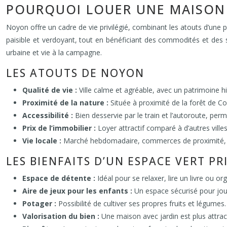
POURQUOI LOUER UNE MAISON 
Noyon offre un cadre de vie privilégié, combinant les atouts d’une p
paisible et verdoyant, tout en bénéficiant des commodités et des se
urbaine et vie à la campagne.
LES ATOUTS DE NOYON
Qualité de vie :
Ville calme et agréable, avec un patrimoine hi
Proximité de la nature :
Située à proximité de la forêt de Co
Accessibilité :
Bien desservie par le train et l’autoroute, perm
Prix de l’immobilier :
Loyer attractif comparé à d’autres ville
Vie locale :
Marché hebdomadaire, commerces de proximité, 
LES BIENFAITS D’UN ESPACE VERT PR
Espace de détente :
Idéal pour se relaxer, lire un livre ou 
Aire de jeux pour les enfants :
Un espace sécurisé pour joue
Potager :
Possibilité de cultiver ses propres fruits et légumes.
Valorisation du bien :
Une maison avec jardin est plus attract