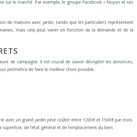
core sur le marché. Par exemple, le groupe Facebook « Noyon et ses
on de maisons avec jardin, tandis que les particuliers représentent
aines, mais cela peut varier en fonction de la demande et de la
RETS
ure de campagne. Il est crucial de savoir décrypter les annonces,
ous permettra de faire le meilleur choix possible.
e avec un grand jardin peut coûter entre 1200€ et 1500€ par mois.
 superficie, de l’état général et de l’emplacement du bien.