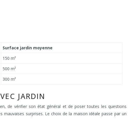
Surface jardin moyenne
150 m²
500 m²
300 m²
AVEC JARDIN
en, de vérifier son état général et de poser toutes les questions
 les mauvaises surprises. Le choix de la maison idéale passe par un