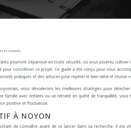
es et conseils
nts pourront s’épanouir en toute sécurité, où vous pourrez cultiver
l pour concrétiser ce projet. Ce guide a été conçu pour vous acco
nseils pratiques et des astuces pour repérer le bien idéal et réussir vo
onnais, vous dévoilerons les meilleures stratégies pour dénicher 
 famille avec enfants ou un retraité en quête de tranquillité, vous 
ce positive et fructueuse.
TIF À NOYON
ortant de connaître avant de se lancer dans sa recherche. Il est i