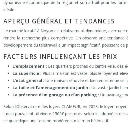
dynamisme économique de la région et son attrait pour les famill
idéale.
APERÇU GÉNÉRAL ET TENDANCES
Le marché locatif à Noyon est relativement dynamique, avec une o
rendre la recherche plus compétitive. On observe une tendance à l
développement du télétravail a un impact significatif, poussant de 
FACTEURS INFLUENÇANT LES PRIX
L’emplacement :
Les quartiers proches du centre-ville, des
La superficie :
Plus la maison est vaste, plus le loyer est élev
L’état général :
Une maison rénovée et bien entretenue se lo
La taille et l’aménagement du jardin :
Un vaste jardin bie
La présence d’un garage ou d’un parking :
Un avantage n
Selon l’Observatoire des loyers CLAMEUR, en 2023, le loyer moyen
jardin pouvaient atteindre 1500€ par mois, selon les données des a
ce qui indique une tension modérée sur le marché locatif.