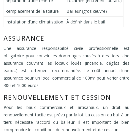
Réparation d’une fenêtre
Locataire (entretien courant)
Remplacement de la toiture
Bailleur (gros œuvre)
Installation d’une climatisation
À définir dans le bail
ASSURANCE
Une assurance responsabilité civile professionnelle est
obligatoire pour couvrir les dommages causés à des tiers. Une
assurance couvrant les locaux loués (incendie, dégâts des
eaux…) est fortement recommandée. Le coût annuel d’une
assurance pour un local commercial de 100m² peut varier entre
300 et 1000 euros.
RENOUVELLEMENT ET CESSION
Pour les baux commerciaux et artisanaux, un droit au
renouvellement tacite est prévu par la loi. La cession du bail à un
tiers nécessite l’accord du bailleur. Il est important de bien
comprendre les conditions de renouvellement et de cession.