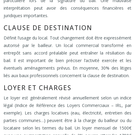
particulière lors de la signature du bail. Une mauvaise
interprétation peut avoir des conséquences financières et
juridiques importantes.
CLAUSE DE DESTINATION
Définit l’usage du local. Tout changement doit être expressément
autorisé par le bailleur. Un local commercial transformé en
entrepôt sans accord préalable peut entraîner la résiliation du
bail. Il est important de bien préciser l’activité exercée et les
éventuels aménagements prévus. En moyenne, 30% des litiges
liés aux baux professionnels concernent la clause de destination.
LOYER ET CHARGES
Le loyer est généralement révisé annuellement selon un indice
légal (Indice de Référence des Loyers Commerciaux – IRL, par
exemple). Les charges locatives (eau, électricité, entretien des
parties communes…) peuvent être à la charge du bailleur ou du
locataire selon les termes du bail. Un loyer mensuel de 1500€