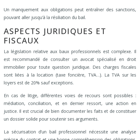
Un manquement aux obligations peut entraîner des sanctions,
pouvant aller jusqu’à la résiliation du bail.
ASPECTS JURIDIQUES ET
FISCAUX
La législation relative aux baux professionnels est complexe. Il
est recommandé de consulter un avocat spécialisé en droit
immobilier pour toute question juridique. Des charges fiscales
sont liées à la location (taxe foncière, TVA…). La TVA sur les
loyers est de 20% sauf exceptions.
En cas de litige, différentes voies de recours sont possibles :
médiation, conciliation, et en dernier ressort, une action en
justice. Il est crucial de bien documenter les faits et de constituer
un dossier solide pour soutenir ses arguments.
La sécurisation d’un bail professionnel nécessite une analyse
précise du contrat et une bonne compréhension des obligations.