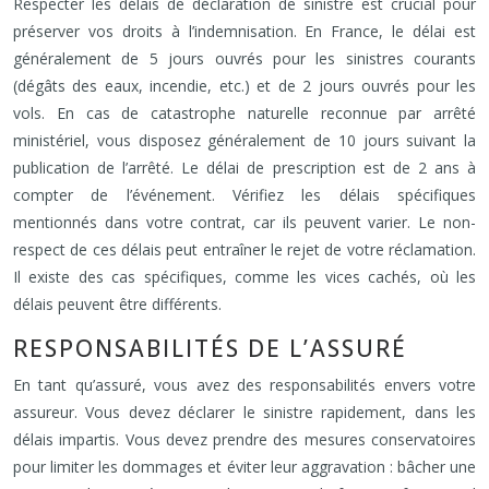
Respecter les délais de déclaration de sinistre est crucial pour
préserver vos droits à l’indemnisation. En France, le délai est
généralement de 5 jours ouvrés pour les sinistres courants
(dégâts des eaux, incendie, etc.) et de 2 jours ouvrés pour les
vols. En cas de catastrophe naturelle reconnue par arrêté
ministériel, vous disposez généralement de 10 jours suivant la
publication de l’arrêté. Le délai de prescription est de 2 ans à
compter de l’événement. Vérifiez les délais spécifiques
mentionnés dans votre contrat, car ils peuvent varier. Le non-
respect de ces délais peut entraîner le rejet de votre réclamation.
Il existe des cas spécifiques, comme les vices cachés, où les
délais peuvent être différents.
RESPONSABILITÉS DE L’ASSURÉ
En tant qu’assuré, vous avez des responsabilités envers votre
assureur. Vous devez déclarer le sinistre rapidement, dans les
délais impartis. Vous devez prendre des mesures conservatoires
pour limiter les dommages et éviter leur aggravation : bâcher une