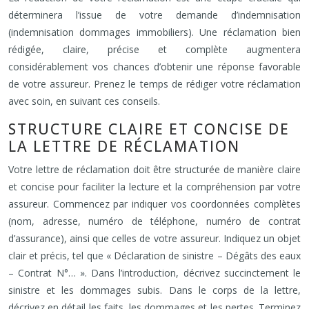
déterminera l’issue de votre demande d’indemnisation
(indemnisation dommages immobiliers). Une réclamation bien
rédigée, claire, précise et complète augmentera
considérablement vos chances d’obtenir une réponse favorable
de votre assureur. Prenez le temps de rédiger votre réclamation
avec soin, en suivant ces conseils.
STRUCTURE CLAIRE ET CONCISE DE
LA LETTRE DE RÉCLAMATION
Votre lettre de réclamation doit être structurée de manière claire
et concise pour faciliter la lecture et la compréhension par votre
assureur. Commencez par indiquer vos coordonnées complètes
(nom, adresse, numéro de téléphone, numéro de contrat
d’assurance), ainsi que celles de votre assureur. Indiquez un objet
clair et précis, tel que « Déclaration de sinistre – Dégâts des eaux
– Contrat N°… ». Dans l’introduction, décrivez succinctement le
sinistre et les dommages subis. Dans le corps de la lettre,
décrivez en détail les faits, les dommages et les pertes. Terminez