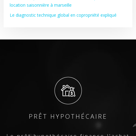
location saisonnière à marseille
Le diagnostic technique global en copropriété expliqué
PRÊT HYPOTHÉCAIRE
Le prêt hypothécaire finance l'achat