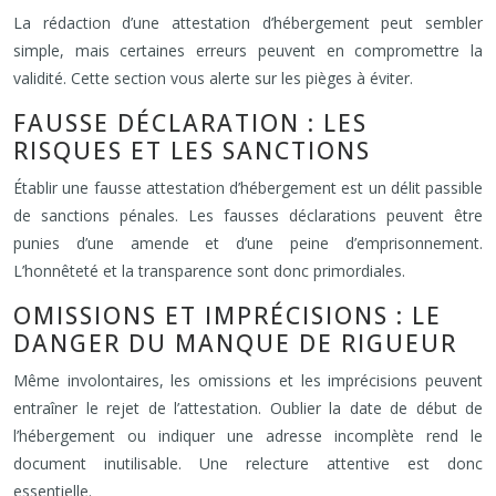
La rédaction d’une attestation d’hébergement peut sembler
simple, mais certaines erreurs peuvent en compromettre la
validité. Cette section vous alerte sur les pièges à éviter.
FAUSSE DÉCLARATION : LES
RISQUES ET LES SANCTIONS
Établir une fausse attestation d’hébergement est un délit passible
de sanctions pénales. Les fausses déclarations peuvent être
punies d’une amende et d’une peine d’emprisonnement.
L’honnêteté et la transparence sont donc primordiales.
OMISSIONS ET IMPRÉCISIONS : LE
DANGER DU MANQUE DE RIGUEUR
Même involontaires, les omissions et les imprécisions peuvent
entraîner le rejet de l’attestation. Oublier la date de début de
l’hébergement ou indiquer une adresse incomplète rend le
document inutilisable. Une relecture attentive est donc
essentielle.