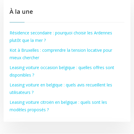
À la une
Résidence secondaire : pourquoi choisir les Ardennes
plutôt que la mer ?
Kot à Bruxelles : comprendre la tension locative pour
mieux chercher
Leasing voiture occasion belgique : quelles offres sont
disponibles ?
Leasing voiture en belgique : quels avis recueillent les
utilisateurs ?
Leasing voiture citroën en belgique : quels sont les
modèles proposés ?