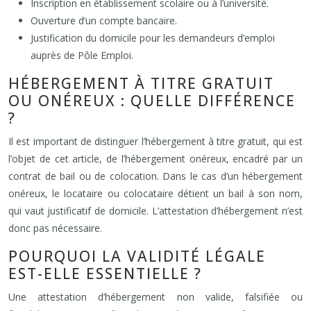
Inscription en établissement scolaire ou à l’université.
Ouverture d’un compte bancaire.
Justification du domicile pour les demandeurs d’emploi
auprès de Pôle Emploi.
HÉBERGEMENT À TITRE GRATUIT
OU ONÉREUX : QUELLE DIFFÉRENCE
?
Il est important de distinguer l’hébergement à titre gratuit, qui est
l’objet de cet article, de l’hébergement onéreux, encadré par un
contrat de bail ou de colocation. Dans le cas d’un hébergement
onéreux, le locataire ou colocataire détient un bail à son nom,
qui vaut justificatif de domicile. L’attestation d’hébergement n’est
donc pas nécessaire.
POURQUOI LA VALIDITÉ LÉGALE
EST-ELLE ESSENTIELLE ?
Une attestation d’hébergement non valide, falsifiée ou