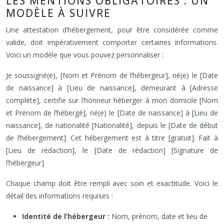
LES MENTIONS OBLIGATOIRES : UN
MODÈLE À SUIVRE
Une attestation d’hébergement, pour être considérée comme
valide, doit impérativement comporter certaines informations.
Voici un modèle que vous pouvez personnaliser :
Je soussigné(e), [Nom et Prénom de l’hébergeur], né(e) le [Date
de naissance] à [Lieu de naissance], demeurant à [Adresse
complète], certifie sur l’honneur héberger à mon domicile [Nom
et Prénom de l’hébergé], né(e) le [Date de naissance] à [Lieu de
naissance], de nationalité [Nationalité], depuis le [Date de début
de l’hébergement]. Cet hébergement est à titre [gratuit]. Fait à
[Lieu de rédaction], le [Date de rédaction] [Signature de
l’hébergeur]
Chaque champ doit être rempli avec soin et exactitude. Voici le
détail des informations requises :
Identité de l’hébergeur :
Nom, prénom, date et lieu de