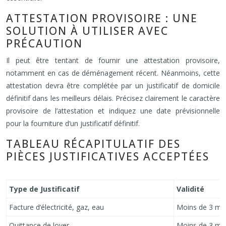
ATTESTATION PROVISOIRE : UNE
SOLUTION À UTILISER AVEC
PRÉCAUTION
Il peut être tentant de fournir une attestation provisoire,
notamment en cas de déménagement récent. Néanmoins, cette
attestation devra être complétée par un justificatif de domicile
définitif dans les meilleurs délais. Précisez clairement le caractère
provisoire de l’attestation et indiquez une date prévisionnelle
pour la fourniture d’un justificatif définitif.
TABLEAU RÉCAPITULATIF DES
PIÈCES JUSTIFICATIVES ACCEPTÉES
Type de Justificatif
Validité
Facture d’électricité, gaz, eau
Moins de 3 mo
Quittance de loyer
Moins de 3 mo