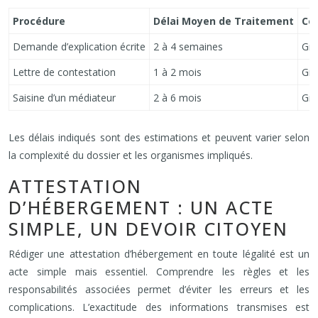
Procédure
Délai Moyen de Traitement
Co
Demande d’explication écrite
2 à 4 semaines
Gra
Lettre de contestation
1 à 2 mois
Gra
Saisine d’un médiateur
2 à 6 mois
Gra
Les délais indiqués sont des estimations et peuvent varier selon
la complexité du dossier et les organismes impliqués.
ATTESTATION
D’HÉBERGEMENT : UN ACTE
SIMPLE, UN DEVOIR CITOYEN
Rédiger une attestation d’hébergement en toute légalité est un
acte simple mais essentiel. Comprendre les règles et les
responsabilités associées permet d’éviter les erreurs et les
complications. L’exactitude des informations transmises est